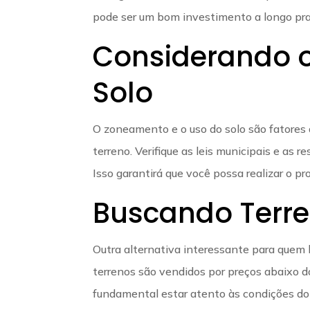
pode ser um bom investimento a longo pra
Considerando 
Solo
O zoneamento e o uso do solo são fatores
terreno. Verifique as leis municipais e as r
Isso garantirá que você possa realizar o pr
Buscando Terre
Outra alternativa interessante para quem b
terrenos são vendidos por preços abaixo do
fundamental estar atento às condições do l