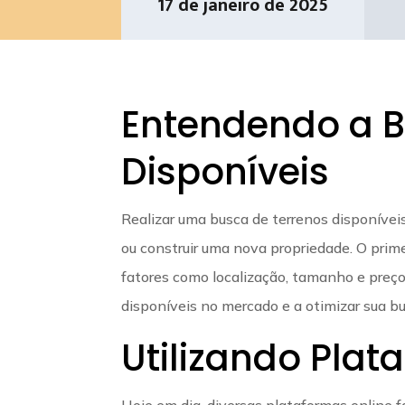
17 de janeiro de 2025
Entendendo a B
Disponíveis
Realizar uma busca de terrenos disponíve
ou construir uma nova propriedade. O prime
fatores como localização, tamanho e preço
disponíveis no mercado e a otimizar sua bu
Utilizando Plat
Hoje em dia, diversas plataformas online f