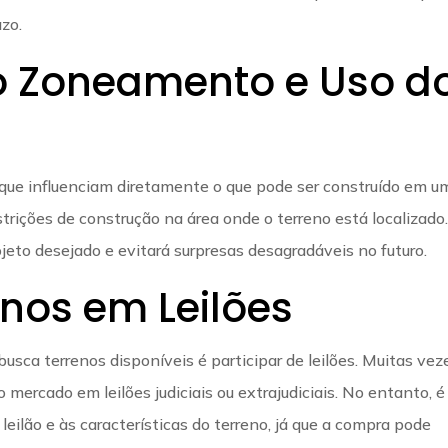
zo.
o Zoneamento e Uso d
 que influenciam diretamente o que pode ser construído em u
estrições de construção na área onde o terreno está localizado
ojeto desejado e evitará surpresas desagradáveis no futuro.
nos em Leilões
usca terrenos disponíveis é participar de leilões. Muitas vez
 mercado em leilões judiciais ou extrajudiciais. No entanto, é
eilão e às características do terreno, já que a compra pode