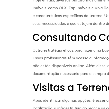
imóveis, como OLX, Zap Imóveis e Viva Real
e características específicas do terreno. 
suas necessidades e que estejam dentro d
Consultando Co
Outra estratégia eficaz para fazer uma bus
Esses profissionais têm acesso a informa
não estão disponíveis online. Além disso, 
documentação necessária para a compra do
Visitas a Terre
Após identificar algumas opções, é essenci
localização, a infraestrutura ao redor e as