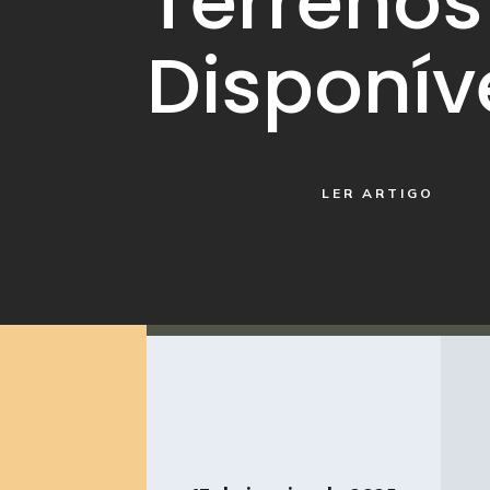
Terrenos
Disponív
LER ARTIGO