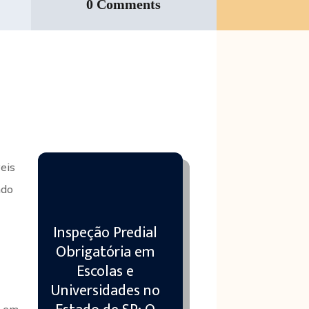
0 Comments
eis
ndo
Inspeção Predial
Obrigatória em
Escolas e
Universidades no
s em