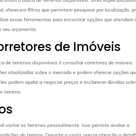
, oferecem filtros que permitem pesquisar por localização, p
Utilize essas ferramentas para encontrar opções que atendam 
o seu orçamento.
rretores de Imóveis
ca de terrenos disponíveis é consultar corretores de imóveis.
ções atualizadas sobre o mercado e podem oferecer opções qu
eles podem ajudar a negociar preços e esclarecer dúvidas sobr
 terreno.
nos
al visitar os terrenos pessoalmente. Isso permite avaliar a
 condições do terreno. Durante a visita, preste atenção a detal