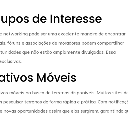
rupos de Interesse
 de networking pode ser uma excelente maneira de encontrar
iais, fóruns e associações de moradores podem compartilhar
rtunidades que não estão amplamente divulgadas. Essa
xclusivas.
cativos Móveis
ivos móveis na busca de terrenos disponíveis. Muitos sites d
 pesquisar terrenos de forma rápida e prática. Com notificaç
e novas oportunidades assim que elas surgirem, garantindo q