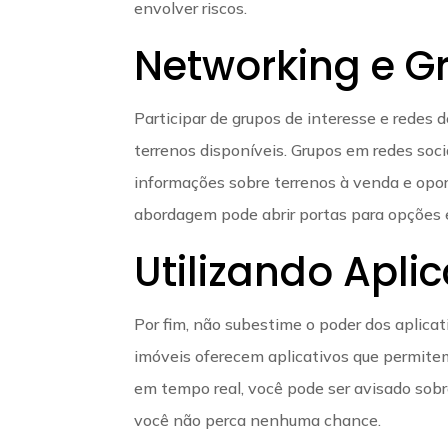
envolver riscos.
Networking e G
Participar de grupos de interesse e redes
terrenos disponíveis. Grupos em redes soc
informações sobre terrenos à venda e opo
abordagem pode abrir portas para opções e
Utilizando Apli
Por fim, não subestime o poder dos aplicat
imóveis oferecem aplicativos que permitem
em tempo real, você pode ser avisado sobr
você não perca nenhuma chance.