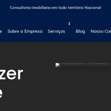
Consultoria Imobíliaria em todo território Nacional
e
Sobre a Empresa
Serviços
Blog
Nosso Co
zer
e