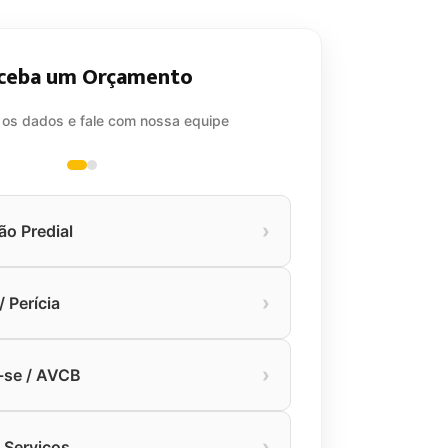
ceba um Orçamento
 os dados e fale com nossa equipe
›
ão Predial
›
 Perícia
›
-se / AVCB
›
 Serviços