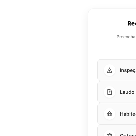
Re
Preencha
Inspeç
Laudo /
Habite
Outros