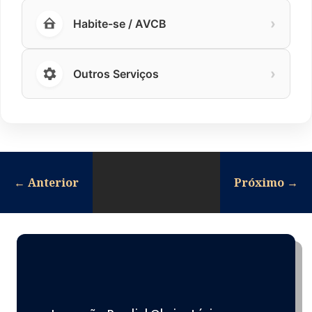
›
Habite-se / AVCB
›
Outros Serviços
←
Anterior
Próximo
→