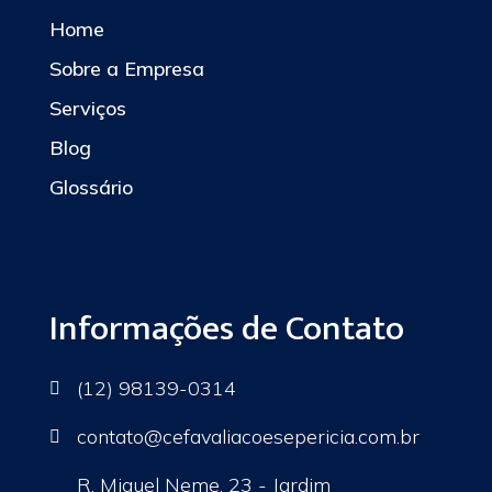
Home
Sobre a Empresa
Serviços
Blog
Glossário
Informações de Contato
(12) 98139-0314

contato
@cefavaliacoesepericia.com.br

R. Miguel Neme, 23 - Jardim