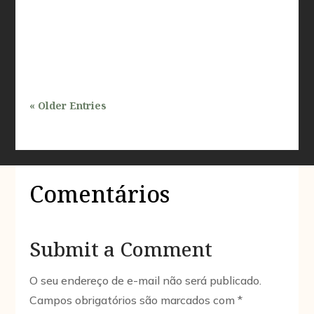
profissionais que atuam nas áreas de inspeções e
avaliações prediais. Com a crescente demanda por
desenvolvimento urbano e a...
« Older Entries
Comentários
Submit a Comment
O seu endereço de e-mail não será publicado.
Campos obrigatórios são marcados com
*