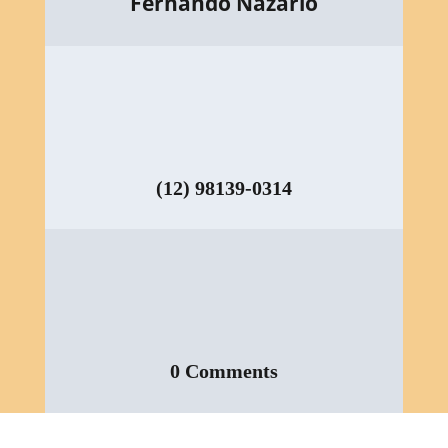
Fernando Nazario
(12) 98139-0314
0 Comments