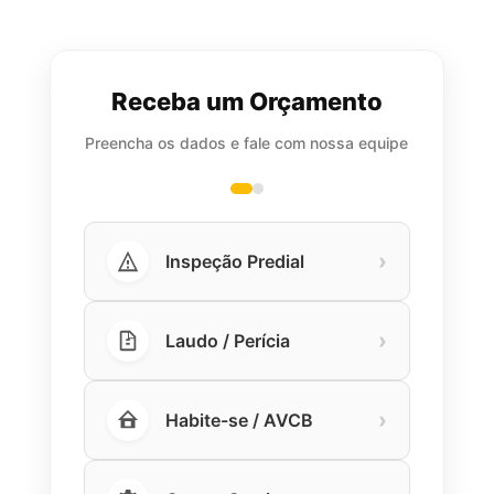
Receba um Orçamento
Preencha os dados e fale com nossa equipe
›
Inspeção Predial
›
Laudo / Perícia
›
Habite-se / AVCB