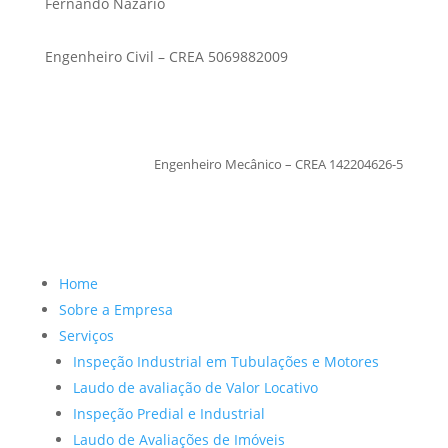
Fernando Nazario
Engenheiro Civil – CREA 5069882009
TiagoMoraes
Engenheiro Mecânico – CREA 142204626-5
Home
Sobre a Empresa
Serviços
Inspeção Industrial em Tubulações e Motores
Laudo de avaliação de Valor Locativo
Inspeção Predial e Industrial
Laudo de Avaliações de Imóveis