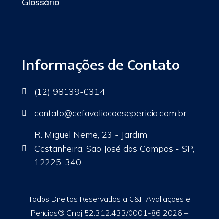
Glossário
Informações de Contato
(12) 98139-0314

contato
@cefavaliacoesepericia.com.br

R. Miguel Neme, 23 - Jardim
Castanheira, São José dos Campos - SP,

12225-340
Todos Direitos Reservados a C&F Avaliações e
Perícias® Cnpj 52.312.433/0001-86 2026 –