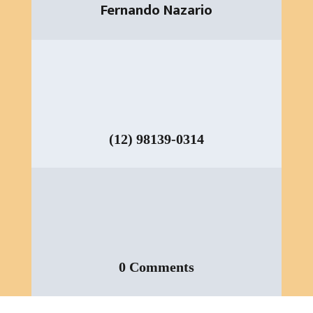
Fernando Nazario
(12) 98139-0314
0 Comments