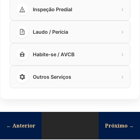
›
Inspeção Predial
›
Laudo / Perícia
›
Habite-se / AVCB
›
Outros Serviços
←
Anterior
Próximo
→