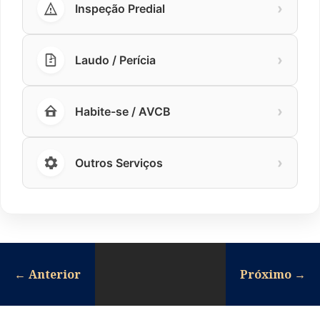
›
Inspeção Predial
›
Laudo / Perícia
›
Habite-se / AVCB
›
Outros Serviços
←
Anterior
Próximo
→