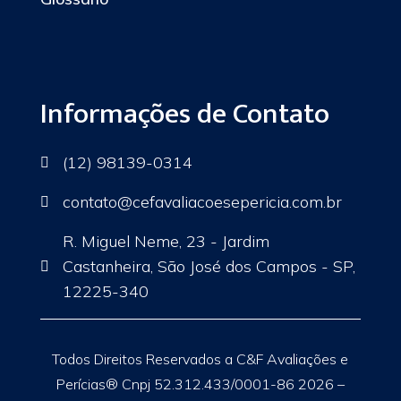
Informações de Contato
(12) 98139-0314

contato
@cefavaliacoesepericia.com.br

R. Miguel Neme, 23 - Jardim
Castanheira, São José dos Campos - SP,

12225-340
Todos Direitos Reservados a C&F Avaliações e
Perícias® Cnpj 52.312.433/0001-86 2026 –