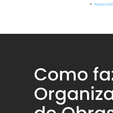
Nosso Con
Como fa
Organiz