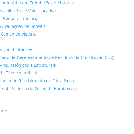
 Industrial em Tubulações e Motores
 avaliação de Valor Locativo
o Predial e Industrial
 Avaliações de Imóveis
Técnico de Vistoria
e
ação de Imóveis
lano de Gerenciamento de Resíduos da Construção Civil)
Arquitetônicos e Estruturais
cia Técnica Judicial
́cnico de Recebimento de Obra Nova
to de Vistoria do Corpo de Bombeiros)
tato