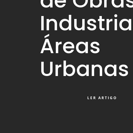
de Obra
Industri
Áreas
Urbanas
LER ARTIGO