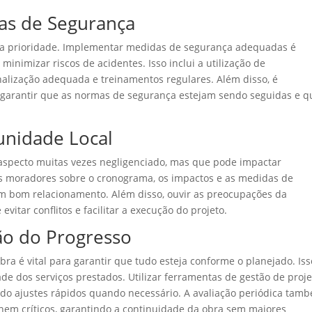
as de Segurança
ma prioridade. Implementar medidas de segurança adequadas é
inimizar riscos de acidentes. Isso inclui a utilização de
inalização adequada e treinamentos regulares. Além disso, é
a garantir que as normas de segurança estejam sendo seguidas e q
nidade Local
specto muitas vezes negligenciado, mas que pode impactar
s moradores sobre o cronograma, os impactos e as medidas de
m bom relacionamento. Além disso, ouvir as preocupações da
itar conflitos e facilitar a execução do projeto.
ão do Progresso
a é vital para garantir que tudo esteja conforme o planejado. Iss
ade dos serviços prestados. Utilizar ferramentas de gestão de proj
do ajustes rápidos quando necessário. A avaliação periódica tam
rnem críticos, garantindo a continuidade da obra sem maiores