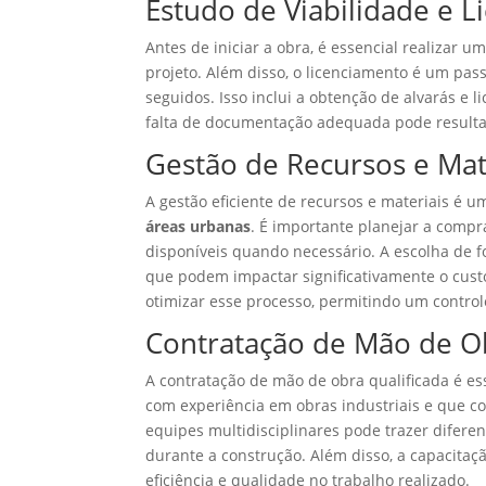
Estudo de Viabilidade e 
Antes de iniciar a obra, é essencial realizar u
projeto. Além disso, o licenciamento é um pas
seguidos. Isso inclui a obtenção de alvarás e 
falta de documentação adequada pode resultar
Gestão de Recursos e Mat
A gestão eficiente de recursos e materiais é u
áreas urbanas
. É importante planejar a comp
disponíveis quando necessário. A escolha de 
que podem impactar significativamente o custo 
otimizar esse processo, permitindo um control
Contratação de Mão de Ob
A contratação de mão de obra qualificada é ess
com experiência em obras industriais e que 
equipes multidisciplinares pode trazer diferen
durante a construção. Além disso, a capacita
eficiência e qualidade no trabalho realizado.