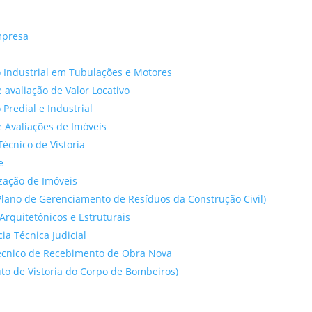
mpresa
 Industrial em Tubulações e Motores
 avaliação de Valor Locativo
o Predial e Industrial
 Avaliações de Imóveis
Técnico de Vistoria
e
ação de Imóveis
lano de Gerenciamento de Resíduos da Construção Civil)
Arquitetônicos e Estruturais
cia Técnica Judicial
́cnico de Recebimento de Obra Nova
to de Vistoria do Corpo de Bombeiros)