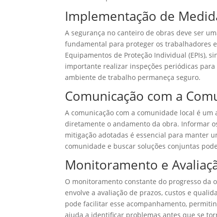
Implementação de Medid
A segurança no canteiro de obras deve ser u
fundamental para proteger os trabalhadores e m
Equipamentos de Proteção Individual (EPIs), s
importante realizar inspeções periódicas par
ambiente de trabalho permaneça seguro.
Comunicação com a Comu
A comunicação com a comunidade local é um a
diretamente o andamento da obra. Informar o
mitigação adotadas é essencial para manter u
comunidade e buscar soluções conjuntas pode ev
Monitoramento e Avaliaç
O monitoramento constante do progresso da obr
envolve a avaliação de prazos, custos e qualid
pode facilitar esse acompanhamento, permitin
ajuda a identificar problemas antes que se to