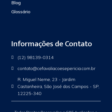
Blog
Glossário
Informações de Contato
(12) 98139-0314

contato
@cefavaliacoesepericia.com.br

R. Miguel Neme, 23 - Jardim
Castanheira, São José dos Campos - SP,

12225-340