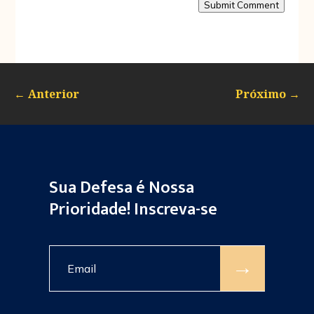
Submit Comment
←
Anterior
Próximo
→
Sua Defesa é Nossa
Prioridade! Inscreva-se
→