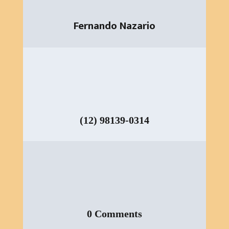
Fernando Nazario
(12) 98139-0314
0 Comments