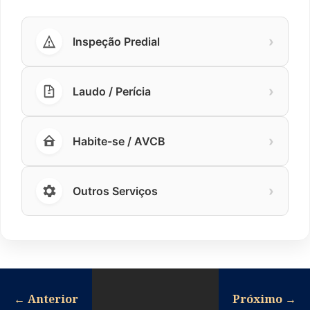
›
Inspeção Predial
›
Laudo / Perícia
›
Habite-se / AVCB
›
Outros Serviços
←
Anterior
Próximo
→