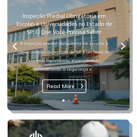
Inspeção Predial Obrigatória em
Escolas e Universidades no Estado de
SP: O Que Você Precisa Saber
A inspeção predial obrigatória em escolas e
universidades no estado de SP é um tema de
extrema importância, especialmente
considerando a segurança e...
Read More