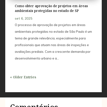
Como obter aprovação de projetos em áreas
ambientais protegidas no estado de SP
set 6, 2025
O processo de aprovação de projetos em áreas
ambientais protegidas no estado de São Paulo é um
tema de grande relevância, especialmente para
profissionais que atuam nas áreas de inspeções e
avaliações prediais. Com a crescente demanda por
desenvolvimento urbano e a...
« Older Entries