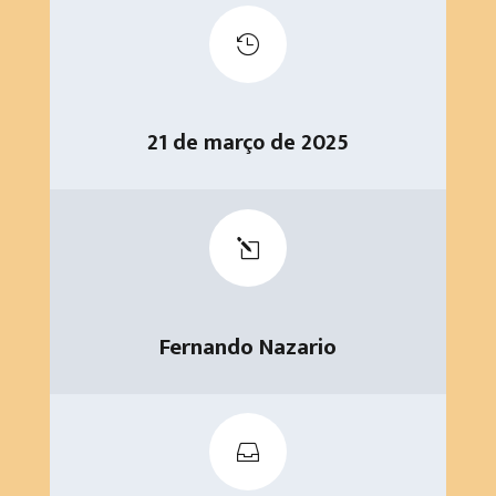

21 de março de 2025
l
Fernando Nazario
