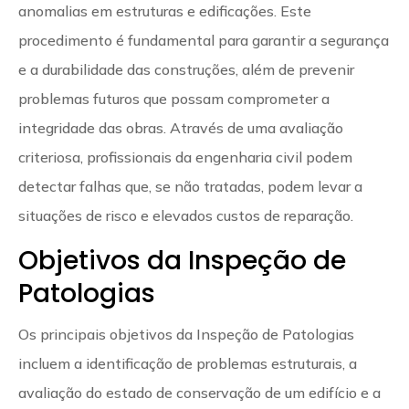
anomalias em estruturas e edificações. Este
procedimento é fundamental para garantir a segurança
e a durabilidade das construções, além de prevenir
problemas futuros que possam comprometer a
integridade das obras. Através de uma avaliação
criteriosa, profissionais da engenharia civil podem
detectar falhas que, se não tratadas, podem levar a
situações de risco e elevados custos de reparação.
Objetivos da Inspeção de
Patologias
Os principais objetivos da Inspeção de Patologias
incluem a identificação de problemas estruturais, a
avaliação do estado de conservação de um edifício e a