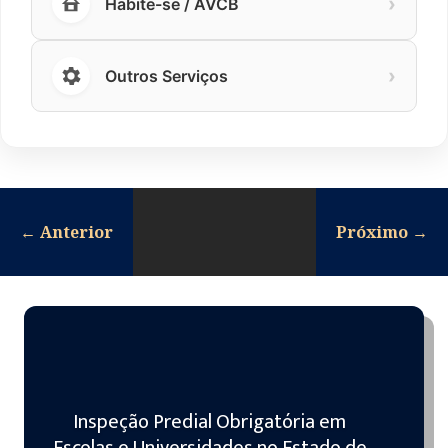
›
Habite-se / AVCB
›
Outros Serviços
←
Anterior
Próximo
→
Inspeção Predial Obrigatória em
Escolas e Universidades no Estado de