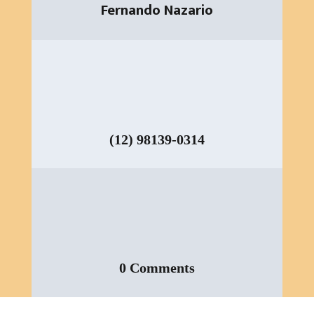
Fernando Nazario
(12) 98139-0314
0 Comments