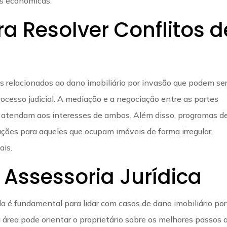
es econômicas.
ra Resolver Conflitos d
os relacionados ao dano imobiliário por invasão que podem se
ocesso judicial. A mediação e a negociação entre as partes
 atendam aos interesses de ambos. Além disso, programas d
uções para aqueles que ocupam imóveis de forma irregular,
ais.
 Assessoria Jurídica
da é fundamental para lidar com casos de dano imobiliário por
rea pode orientar o proprietário sobre os melhores passos 