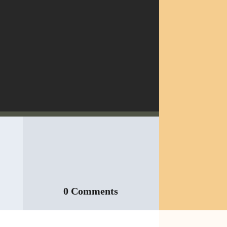
0 Comments