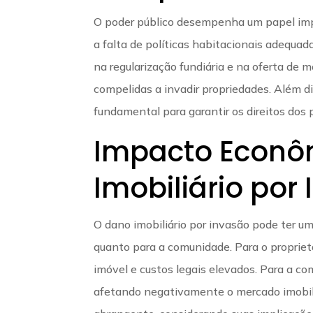
O poder público desempenha um papel impo
a falta de políticas habitacionais adequa
na regularização fundiária e na oferta de
compelidas a invadir propriedades. Além d
fundamental para garantir os direitos dos p
Impacto Econô
Imobiliário por
O dano imobiliário por invasão pode ter um
quanto para a comunidade. Para o proprietá
imóvel e custos legais elevados. Para a co
afetando negativamente o mercado imobiliá