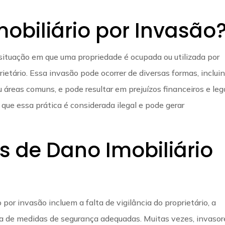
obiliário por Invasão
 situação em que uma propriedade é ocupada ou utilizada por
ietário. Essa invasão pode ocorrer de diversas formas, inclui
u áreas comuns, e pode resultar em prejuízos financeiros e leg
 que essa prática é considerada ilegal e pode gerar
de Dano Imobiliário
por invasão incluem a falta de vigilância do proprietário, a
ia de medidas de segurança adequadas. Muitas vezes, invasor