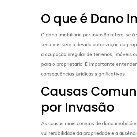
O que é Dano Im
O dano imobiliário por invasão refere-se à
terceiros sem a devida autorização do propr
a ocupação irregular de terrenos, imóveis o
para o proprietário. É importante entender
consequências jurídicas significativas.
Causas Comuns 
por Invasão
As causas mais comuns de dano imobiliário 
vulnerabilidade da propriedade e a ausênc