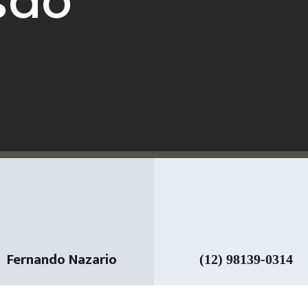
são
Fernando Nazario
(12) 98139-0314