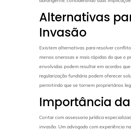
abrangente, considerando suas implicaçõ
Alternativas pa
Invasão
Existem alternativas para resolver conflit
menos onerosas e mais rápidas do que o pr
envolvidas podem resultar em acordos que
regularização fundiária podem oferecer sol
permitindo que se tornem proprietários leg
Importância da
Contar com assessoria jurídica especializa
invasão. Um advogado com experiência na á