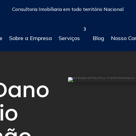
Consultoria Imobíliaria em todo território Nacional
e
Sobre a Empresa
Serviços
Blog
Nosso Co
 Dano
io