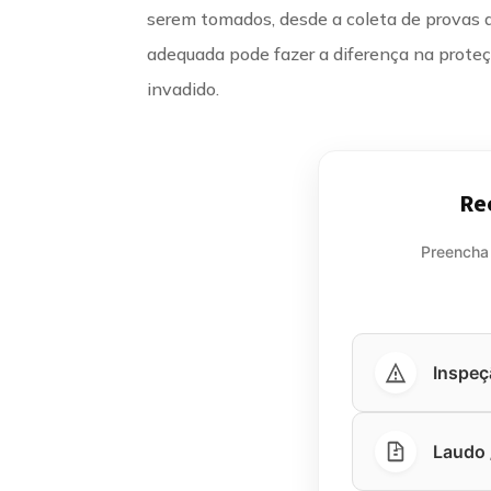
serem tomados, desde a coleta de provas a
adequada pode fazer a diferença na proteçã
invadido.
Re
Preencha
Inspeç
Laudo /