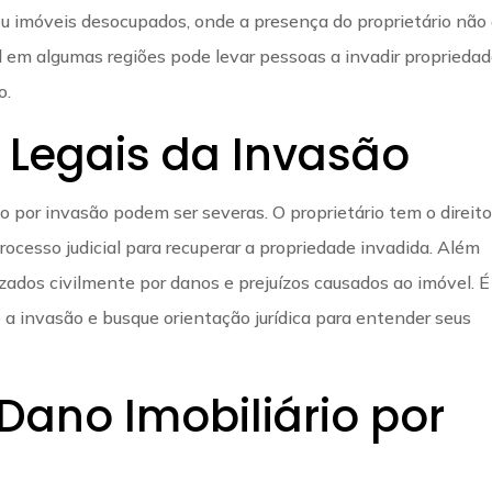
 imóveis desocupados, onde a presença do proprietário não
al em algumas regiões pode levar pessoas a invadir proprieda
o.
Legais da Invasão
o por invasão podem ser severas. O proprietário tem o direit
rocesso judicial para recuperar a propriedade invadida. Além
zados civilmente por danos e prejuízos causados ao imóvel. É
a invasão e busque orientação jurídica para entender seus
Dano Imobiliário por