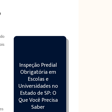
?
ndo
ais
Inspeção Predial
Obrigatória em
Escolas e
Universidades no
Estado de SP: O
Que Você Precisa
Saber
es