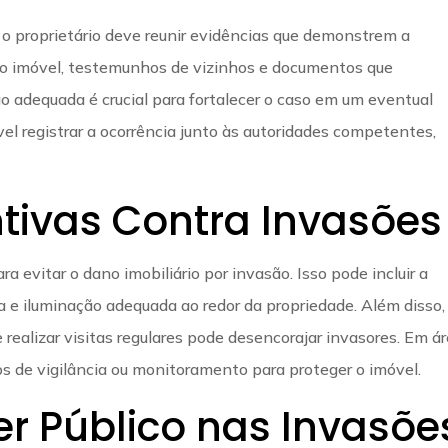
, o proprietário deve reunir evidências que demonstrem a
s do imóvel, testemunhos de vizinhos e documentos que
adequada é crucial para fortalecer o caso em um eventual
vel registrar a ocorrência junto às autoridades competentes,
tivas Contra Invasões
 evitar o dano imobiliário por invasão. Isso pode incluir a
a e iluminação adequada ao redor da propriedade. Além disso,
realizar visitas regulares pode desencorajar invasores. Em á
os de vigilância ou monitoramento para proteger o imóvel.
er Público nas Invasõe