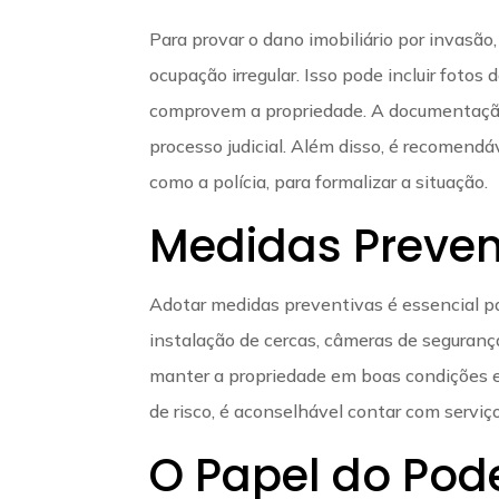
Para provar o dano imobiliário por invasão
ocupação irregular. Isso pode incluir foto
comprovem a propriedade. A documentação 
processo judicial. Além disso, é recomendá
como a polícia, para formalizar a situação.
Medidas Preven
Adotar medidas preventivas é essencial para
instalação de cercas, câmeras de seguranç
manter a propriedade em boas condições e 
de risco, é aconselhável contar com serviç
O Papel do Pod