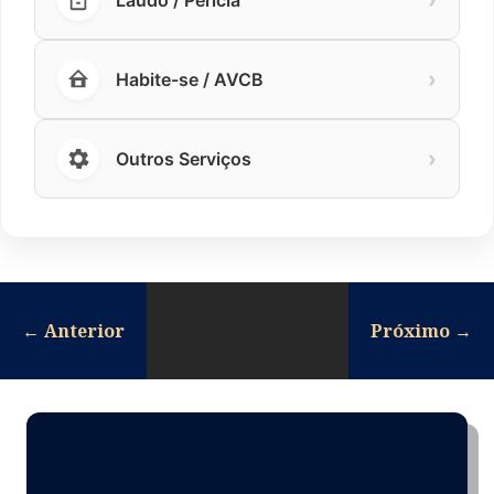
›
Habite-se / AVCB
›
Outros Serviços
←
Anterior
Próximo
→