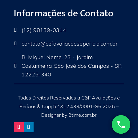
Informações de Contato
(12) 98139-0314

contato
@cefavaliacoesepericia.com.br

R. Miguel Neme, 23 - Jardim
Castanheira, São José dos Campos - SP,

12225-340
Todos Direitos Reservados a C&F Avaliações e
Perícias® Cnpj 52.312.433/0001-86 2026 –
Designer by 2time.com.br