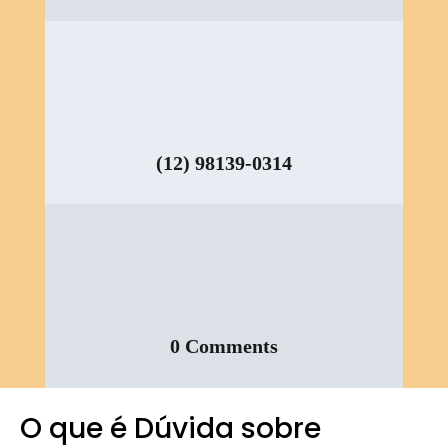
(12) 98139-0314
0 Comments
O que é Dúvida sobre