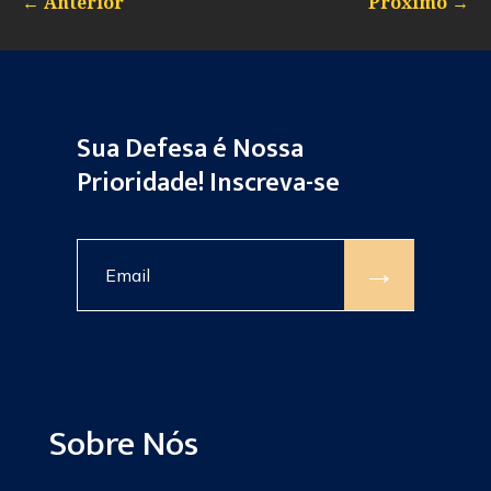
←
Anterior
Próximo
→
Sua Defesa é Nossa
Prioridade! Inscreva-se
→
Sobre Nós