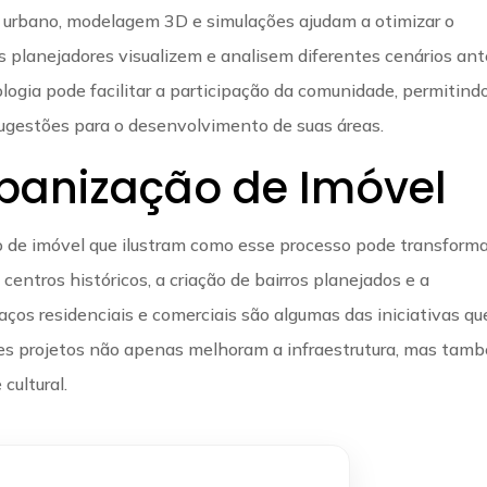
 urbano, modelagem 3D e simulações ajudam a otimizar o
s planejadores visualizem e analisem diferentes cenários an
logia pode facilitar a participação da comunidade, permitind
sugestões para o desenvolvimento de suas áreas.
banização de Imóvel
 de imóvel que ilustram como esse processo pode transforma
 centros históricos, a criação de bairros planejados e a
ços residenciais e comerciais são algumas das iniciativas qu
sses projetos não apenas melhoram a infraestrutura, mas tam
cultural.