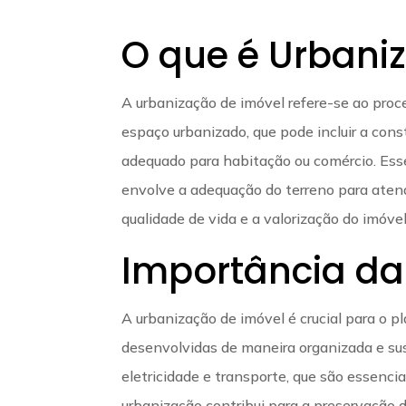
O que é Urbani
A urbanização de imóvel refere-se ao pro
espaço urbanizado, que pode incluir a cons
adequado para habitação ou comércio. Ess
envolve a adequação do terreno para aten
qualidade de vida e a valorização do imóvel
Importância da
A urbanização de imóvel é crucial para o 
desenvolvidas de maneira organizada e sus
eletricidade e transporte, que são essenc
urbanização contribui para a preservação 