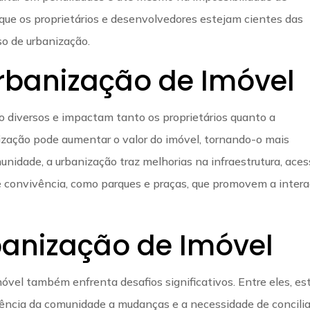
l que os proprietários e desenvolvedores estejam cientes das
so de urbanização.
Urbanização de Imóvel
o diversos e impactam tanto os proprietários quanto a
nização pode aumentar o valor do imóvel, tornando-o mais
unidade, a urbanização traz melhorias na infraestrutura, aces
de convivência, como parques e praças, que promovem a inter
banização de Imóvel
óvel também enfrenta desafios significativos. Entre eles, es
stência da comunidade a mudanças e a necessidade de concilia