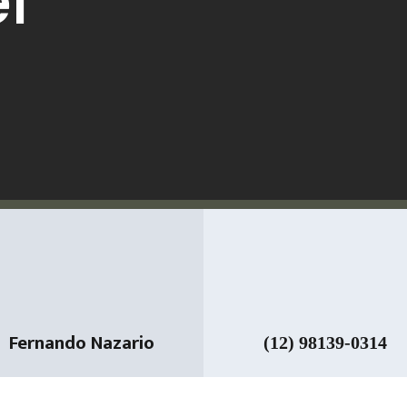
l
Fernando Nazario
(12) 98139-0314