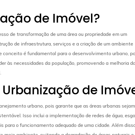
zação de Imóvel?
cesso de transformação de uma área ou propriedade em um
trução de infraestrutura, serviços e a criação de um ambiente
e conceito é fundamental para o desenvolvimento urbano, po
der às necessidades da população, promovendo a melhoria d
.
 Urbanização de Imóv
planejamento urbano, pois garante que as áreas urbanas seja
tentável. Isso inclui a implementação de redes de água, esgo
iais para o funcionamento adequado de uma cidade. Além disso
do meio ambiente, evitando a degradação de áreas naturais e