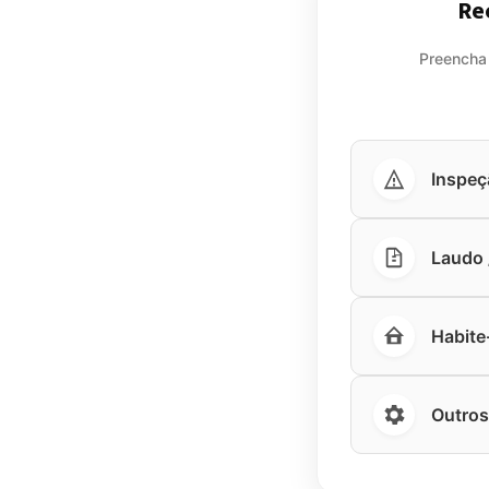
Re
Preencha
Inspeç
Laudo /
Habite
Outros