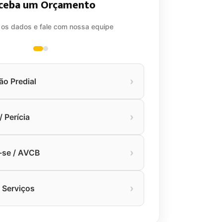
ceba um Orçamento
 os dados e fale com nossa equipe
›
ão Predial
›
 Perícia
›
-se / AVCB
›
 Serviços