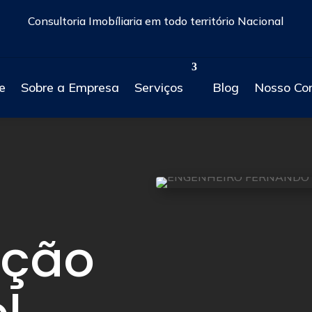
Consultoria Imobíliaria em todo território Nacional
e
Sobre a Empresa
Serviços
Blog
Nosso Co
ação