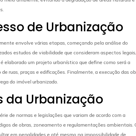
s.
esso de Urbanização
lmente envolve várias etapas, começando pela análise do
izados estudos de viabilidade que consideram aspectos legais
é elaborado um projeto urbanístico que define como será a
 de ruas, praças e edificações. Finalmente, a execução das o
trega do imóvel urbanizado.
s da Urbanização
érie de normas e legislações que variam de acordo com a
códigos de obras, zoneamento e regulamentações ambientais. 
ltar em penalidades e até mesmo na impossibilidade de