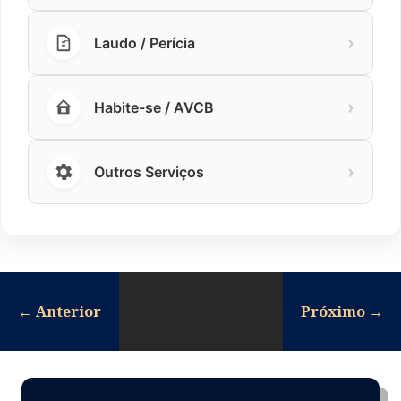
›
Laudo / Perícia
›
Habite-se / AVCB
›
Outros Serviços
←
Anterior
Próximo
→