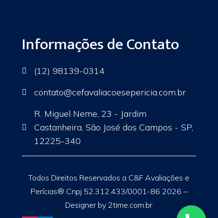
Informações de Contato
(12) 98139-0314

contato
@cefavaliacoesepericia.com.br

R. Miguel Neme, 23 - Jardim
Castanheira, São José dos Campos - SP,

12225-340
Todos Direitos Reservados a C&F Avaliações e
Perícias® Cnpj 52.312.433/0001-86 2026 –
Designer by 2time.com.br