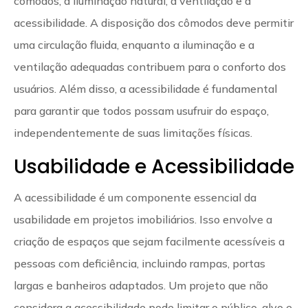
cômodos, a iluminação natural, a ventilação e a
acessibilidade. A disposição dos cômodos deve permitir
uma circulação fluida, enquanto a iluminação e a
ventilação adequadas contribuem para o conforto dos
usuários. Além disso, a acessibilidade é fundamental
para garantir que todos possam usufruir do espaço,
independentemente de suas limitações físicas.
Usabilidade e Acessibilidade
A acessibilidade é um componente essencial da
usabilidade em projetos imobiliários. Isso envolve a
criação de espaços que sejam facilmente acessíveis a
pessoas com deficiência, incluindo rampas, portas
largas e banheiros adaptados. Um projeto que não
considera a acessibilidade pode limitar o público-alvo e,